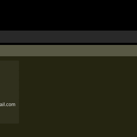
il.com