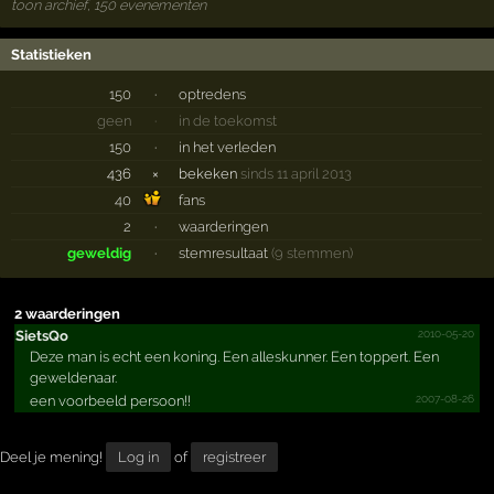
toon archief, 150 evenementen
Statistieken
150
·
optredens
geen
·
in de toekomst
150
·
in het verleden
436
×
bekeken
sinds 11 april 2013
40
fans
2
·
waarderingen
geweldig
·
stemresultaat
(9 stemmen)
2 waarderingen
2010-05-20
SietsQo
Deze man is echt een koning. Een alleskunner. Een toppert. Een
geweldenaar.
2007-08-26
een voorbeeld persoon!!
Deel je mening!
Log in
of
registreer