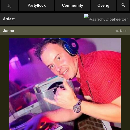
Jij
Partyflock
Community
Overig
🔍
Artiest
Junne
10 fans