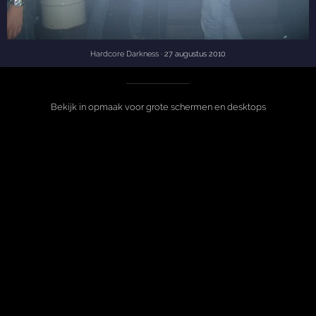
Hardcore Darkness
· 27 augustus 2010
Bekijk in opmaak voor grote schermen en desktops