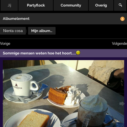
Jij
Partyflock
Community
Overig
🔍
Albumelement
Nienta cosa
:
Mijn album…
Vorige
Volgende
Sommige mensen weten hoe het hoort.....