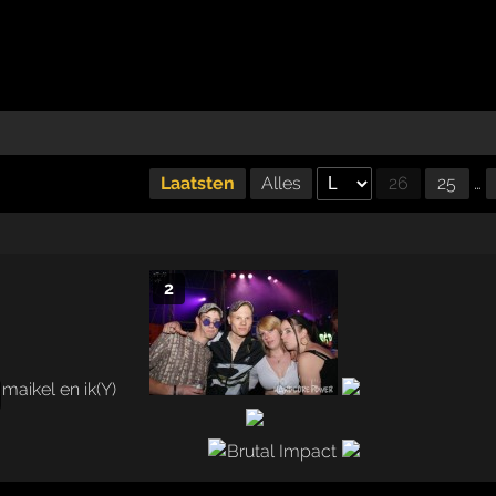
Laatsten
Alles
26
25
…
2