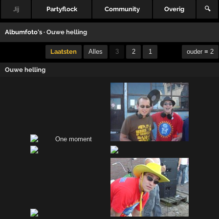
Jij
Partyflock
Community
Overig
🔍
Albumfoto's ·
Ouwe helling
Laatsten
Alles
3
2
1
ouder ≡ 2
Ouwe helling