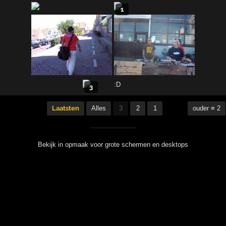
1
3
Laatsten
Alles
3
2
1
ouder ≡ 2
Bekijk in opmaak voor grote schermen en desktops