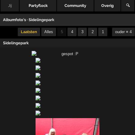
Jij
Partyflock
Community
Overig
🔍
Albumfoto's ·
Sidelingepark
Laatsten
Alles
5
4
3
2
1
ouder ≡ 4
Sidelingepark