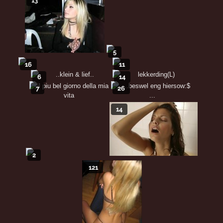
13
5
16
11
6
14
7
26
14
2
121