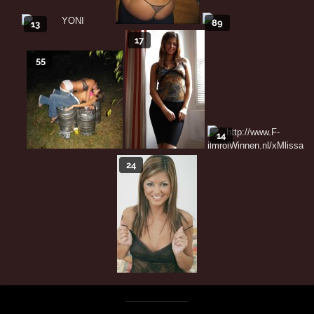
89
13
17
55
14
24