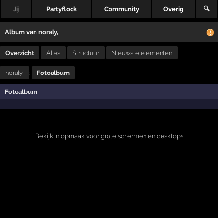
Jij
Partyflock
Community
Overig
🔍
Album
van
noraly,
Overzicht
Alles
Structuur
Nieuwste elementen
noraly,
:
Fotoalbum
Fotoalbum
Bekijk in opmaak voor grote schermen en desktops