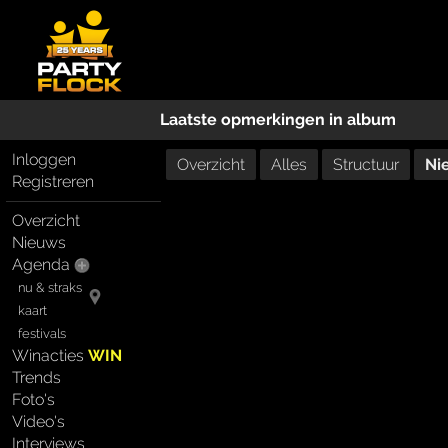
Laatste opmerkingen in album
Inloggen
Overzicht
Alles
Structuur
Ni
Registreren
Overzicht
Nieuws
Agenda
nu & straks
kaart
festivals
Winacties
WIN
Trends
Foto's
Video's
Interviews