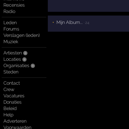
Recensies
Radio
Mijn Album...
Leden
· 24
Forums
Verslagen (leden)
Muziek
Artiesten
Locaties
Organisaties
Steden
Contact
Crew
Vacatures
Donaties
Beleid
Help
Adverteren
Voorwaarden