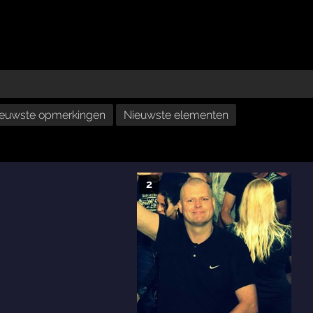
euwste opmerkingen
Nieuwste elementen
2