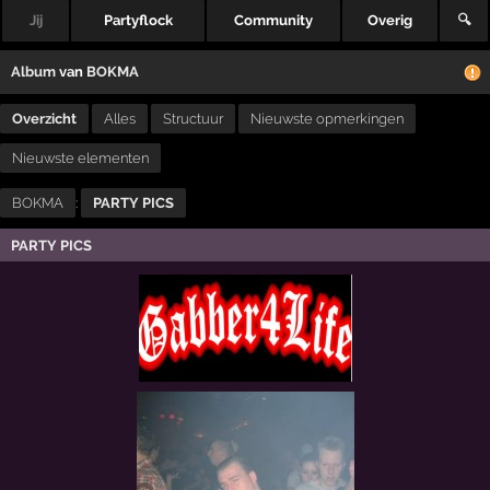
Jij
Partyflock
Community
Overig
🔍
Album
van
BOKMA
Overzicht
Alles
Structuur
Nieuwste opmerkingen
Nieuwste elementen
BOKMA
:
PARTY PICS
PARTY PICS