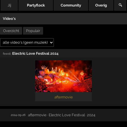
Jij
Partyflock
Community
Overig
🔍
Video's
Overzicht
Populair
Electric Love Festival
2024
feest:
aftermovie
aftermovie · Electric Love Festival · 2024
2024-09-26