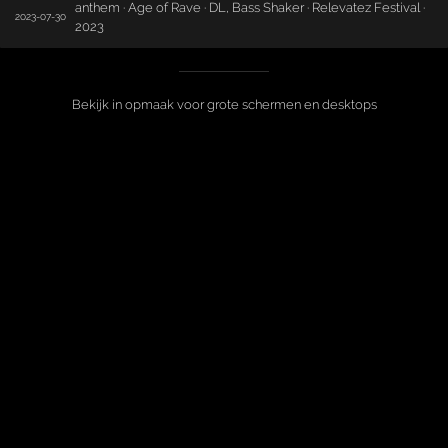
anthem · Age of Rave · DL, Bass Shaker · Relevatez Festival ·
2023-07-30
2023
Bekijk in opmaak voor grote schermen en desktops