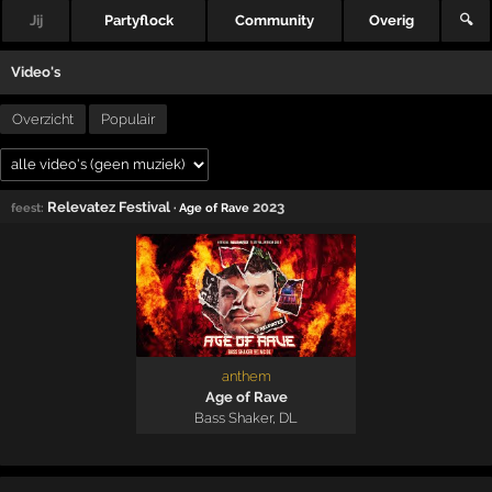
Jij
Partyflock
Community
Overig
🔍
Video's
Overzicht
Populair
Relevatez Festival
2023
feest:
· Age of Rave
anthem
Age of Rave
Bass Shaker
,
DL