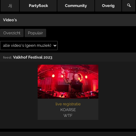
Jij
Partyflock
Community
Overig
🔍
Video's
Overzicht
Populair
Valkhof Festival
2023
feest:
live registratie
KOARSE
WTF