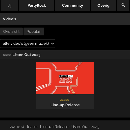
Jij
Partyflock
Community
Overig
🔍
Video's
Overzicht
Populair
Listen Out
2023
feest:
teaser
Line-up Release
teaser · Line-up Release · Listen Out · 2023
2023-05-16