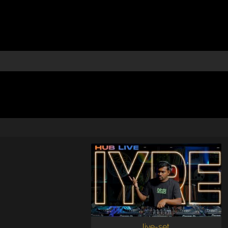
live-set