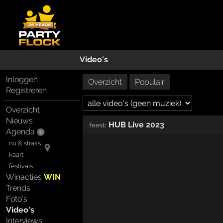
Video's
Inloggen
Overzicht
Populair
Registreren
Overzicht
Nieuws
HUB Live
2023
feest:
Agenda
nu & straks
kaart
festivals
Winacties
WIN
Trends
Foto's
Video's
Interviews