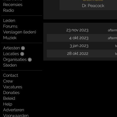
Recensies
Dr. Peacock
Radio
Leden
Forums
23 nov 2023
after
Verslagen (leden)
4 okt 2023
Muziek
after
3 jan 2023
t
Artiesten
28 okt 2022
Locaties
t
Organisaties
Steden
Contact
Crew
Vacatures
Donaties
Beleid
Help
Adverteren
Voorwaarden