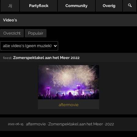
Jij
Partyflock
Community
Overig
🔍
Video's
Overzicht
Populair
Zomerspektakel aan het Meer
2022
feest:
aftermovie
aftermovie · Zomerspektakel aan het Meer · 2022
2022-06-15