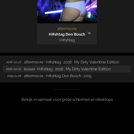
aftermovie
'15
H#shtag Den Bosch
H#shtag
aftermovie · H#shtag · 2016 · My Dirty Valentine Edition
2016-02-27
teaser · H#shtag · 2016 · My Dirty Valentine Edition
2016-02-07
aftermovie · H#shtag Den Bosch · 2015
2015-11-26
Bekijk in opmaak voor grote schermen en desktops