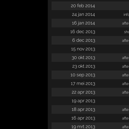
20 feb 2014
24 jan 2014
inf
16 jan 2014
aft
16 dec 2013
sh
6 dec 2013
aft
15 nov 2013
30 okt 2013
aft
23 okt 2013
aft
10 sep 2013
aft
17 mei 2013
aft
22 apr 2013
aft
19 apr 2013
18 apr 2013
aft
16 apr 2013
aft
19 mrt 2013
aft