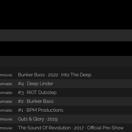
Bunker Bass · 2022 · Into The Deep
ermovie:
#4 · Deep Under
ormatie:
#3 · RIOT Dubstep
ormatie:
#2 · Bunker Bass
ormatie:
#1 · BPM Productions
ormatie:
Guts & Glory · 2019
ermovie:
The Sound Of Revolution · 2017 · Official Pre-Show
ermovie: