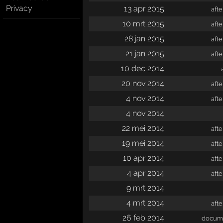
Privacy
13 apr 2015
aft
10 mrt 2015
aft
28 jan 2015
aft
21 jan 2015
aft
10 dec 2014
20 nov 2014
aft
4 nov 2014
aft
4 nov 2014
22 mei 2014
aft
19 mei 2014
aft
10 apr 2014
aft
4 apr 2014
aft
9 mrt 2014
4 mrt 2014
aft
26 feb 2014
docume