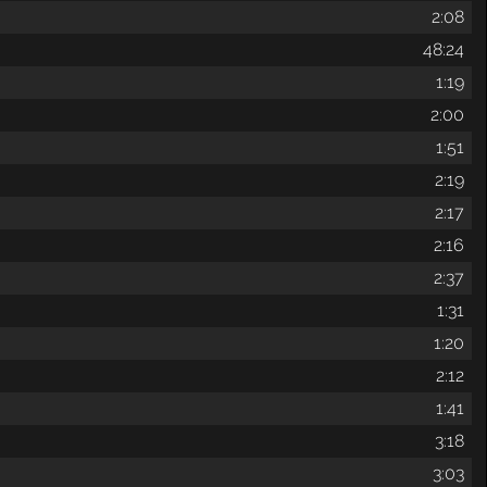
2:08
48:24
1:19
2:00
1:51
2:19
2:17
2:16
2:37
1:31
1:20
2:12
1:41
3:18
3:03