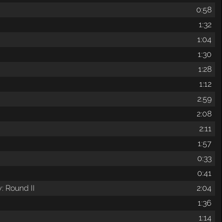
0:58
1:32
1:04
1:30
1:28
1:12
2:59
2:08
2:11
1:57
0:33
0:41
: Round II
2:04
1:36
1:14