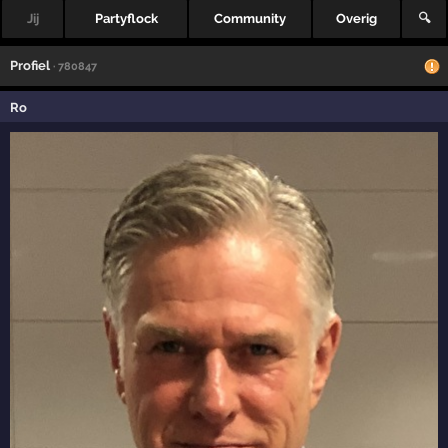
Jij
Partyflock
Community
Overig
🔍
Profiel
· 780847
Ro