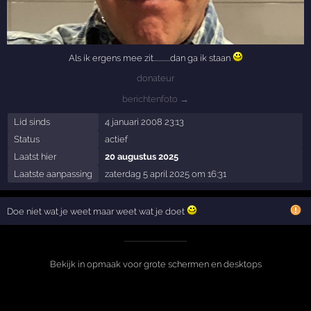
Als ik ergens mee zit............dan ga ik staan
donateur
berichtenfoto →
Lid sinds
4 januari 2008 23:13
Status
actief
Laatst hier
20 augustus 2025
Laatste aanpassing
zaterdag 5 april 2025 om 16:31
Doe niet wat je weet maar weet wat je doet
Bekijk in opmaak voor grote schermen en desktops