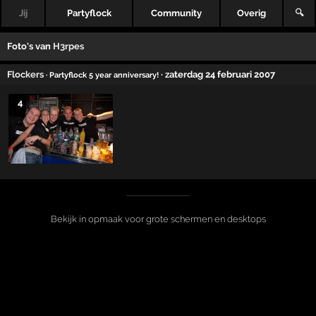
Jij
Partyflock
Community
Overig
🔍
Foto's van
H3rpes
Flockers
· zaterdag 24 februari 2007
· Partyflock 5 year anniversary!
4
Bekijk in opmaak voor grote schermen en desktops