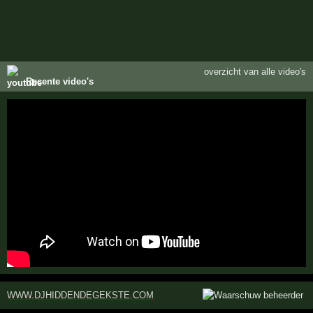
overzicht van alle video's
Recente video's
WWW.DJHIDDENDEGEKSTE.COM