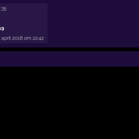
0:35
19
april 2018 om 22:42