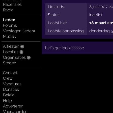
Recensies
Lid sinds
8 juli 2007 2
Radio
Status
inactief
Leden
Laatst hier
18 maart 20
Forums
Laatste aanpassing
donderdag 5 
Verslagen (leden)
Muziek
Artiesten
Let's get looosssssse
Locaties
Organisaties
Steden
Contact
Crew
Vacatures
Donaties
Beleid
Help
Adverteren
Voorwaarden