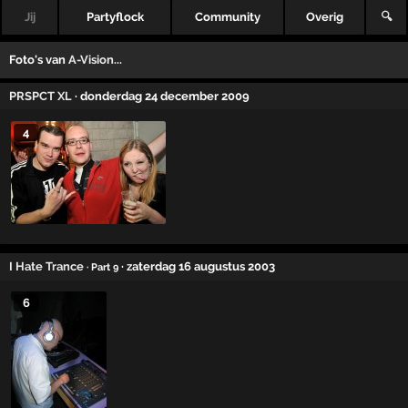
Jij
Partyflock
Community
Overig
🔍
Foto's van
A-Vision...
PRSPCT XL
· donderdag 24 december 2009
4
I Hate Trance
· zaterdag 16 augustus 2003
· Part 9
6