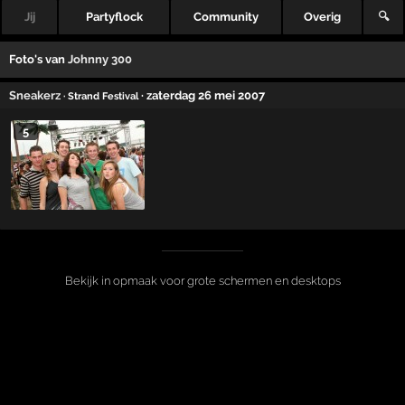
Jij
Partyflock
Community
Overig
🔍
Foto's van
Johnny 300
Sneakerz
· zaterdag 26 mei 2007
· Strand Festival
5
Bekijk in opmaak voor grote schermen en desktops