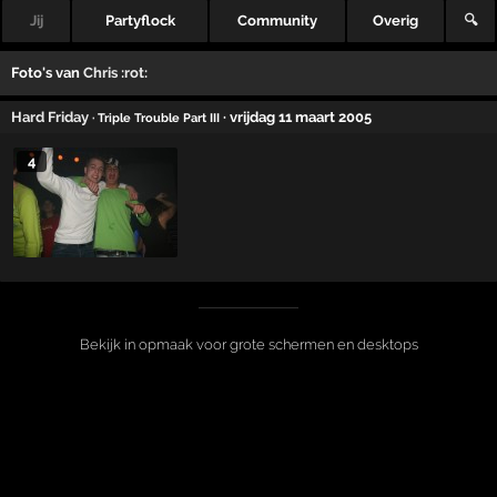
Jij
Partyflock
Community
Overig
🔍
Foto's van
Chris :rot:
Hard Friday
· vrijdag 11 maart 2005
· Triple Trouble Part III
4
Bekijk in opmaak voor grote schermen en desktops