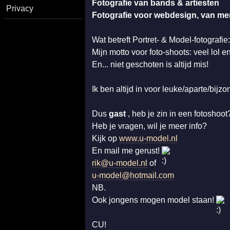
Fotografie van bands & artiesten
Privacy
Fotografie voor webdesign, van me
Wat betreft Portret- & Model-fotografie:
Mijn motto voor foto-shoots: veel lol en
En... niet geschoten is altijd mis!
Ik ben altijd in voor leuke/aparte/bijz
Dus
gast
, heb je zin in een fotoshoo
Heb je vragen, wil je meer info?
Kijk op
www.u-model.nl
En mail me gerust!
rik@u-model.nl
of
u-model@hotmail.com
NB.
Ook jongens mogen model staan!
CU!