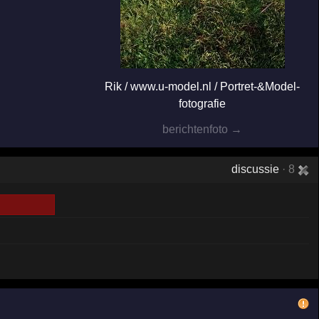
Rik / www.u-model.nl / Portret-&Model-
fotografie
berichtenfoto →
discussie
· 8