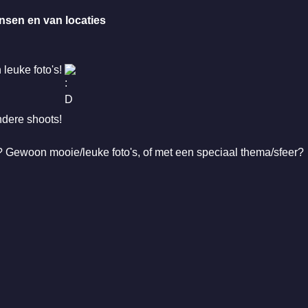
nsen en van locaties
 leuke foto's!
ondere shoots!
t? Gewoon mooie/leuke foto's, of met een speciaal thema/sfeer?