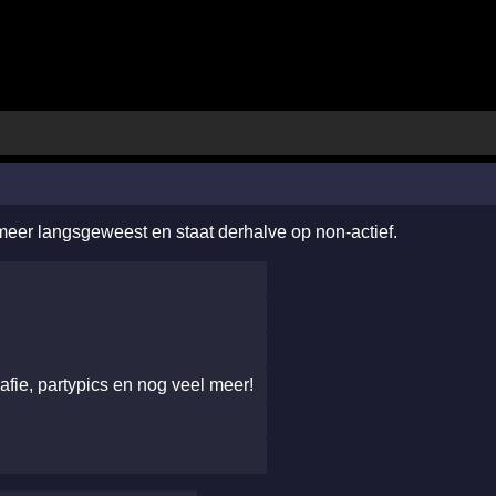
 meer langsgeweest en staat derhalve op non-actief.
afie, partypics en nog veel meer!