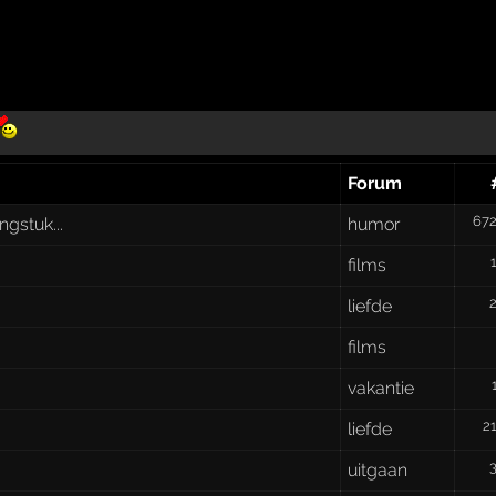
Forum
67
ngstuk...
humor
films
liefde
films
vakantie
2
liefde
uitgaan