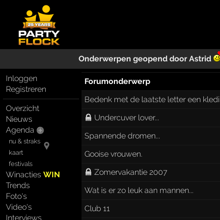
Onderwerpen geopend door
Astrid
Inloggen
Forumonderwerp
Registreren
Bedenk met de laatste letter een kledi
Overzicht
Undercuver lover...
Nieuws
Agenda
Spannende dromen...
nu & straks
kaart
Gooise vrouwen.
festivals
Zomervakantie 2007
Winacties
WIN
Trends
Wat is er zo leuk aan mannen...
Foto's
Video's
Club 11
Interviews