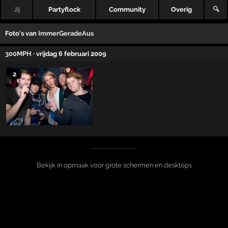
Jij
Partyflock
Community
Overig
🔍
Foto's van
ImmerGeradeAus
300MPH
· vrijdag 6 februari 2009
2
Bekijk in opmaak voor grote schermen en desktops