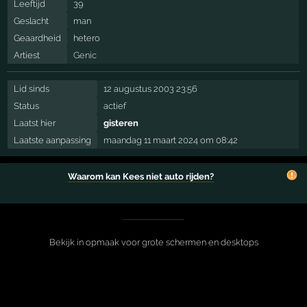
Leeftijd
39
Geslacht
man
Geaardheid
hetero
Artiest
Genic
Lid sinds
12 augustus 2003 23:56
Status
actief
Laatst hier
gisteren
Laatste aanpassing
maandag 11 maart 2024 om 08:42
Waarom kan Kees niet auto rijden?
Bekijk in opmaak voor grote schermen en desktops