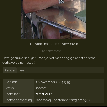
life is too short to listen slow music
berichtenfoto →
Deze gebruiker is al geruime tijd niet meer langsgeweest en staat
derhalve op non-actief.
Relatie
nee
Lid sinds
26 november 2004 13:59
Status
inactief
Laatst hier
9 mei 2017
Laatste aanpassing
woensdag 4 september 2013 om 15:07