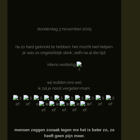
donderdag 3 november 2005
na zo hard geknokt te hebben, het mocht niet helpen.
je was zo ongelofelijk sterk, zelfs na al die tijd.
intens verdietig
wij redden ons wel.
ik zal je nooit vergeten mam.
mensen zeggen zovaak tegen me het is beter zo, ze
heeft geen pijn meer.