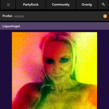
Jij
Partyflock
Community
Overig
🔍
Profiel
· 1253392
LiqueAngel