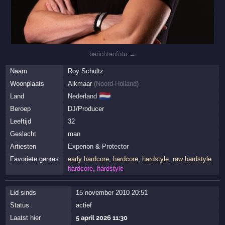
berichtenfoto →
Naam
Roy Schultz
Woonplaats
Alkmaar
(
Noord-Holland
)
🇳🇱
Land
Nederland
Beroep
DJ/Producer
Leeftijd
32
Geslacht
man
Artiesten
Experion
&
Protector
Favoriete genres
early hardcore
,
hardcore
,
hardstyle
,
raw hardstyle
hardcore, hardstyle
Lid sinds
15 november 2010 20:51
Status
actief
Laatst hier
5 april 2026 11:30