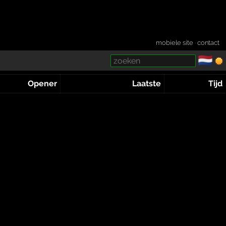
mobiele site
·
contact
🇳🇱
­
Opener
Laatste
Tijd