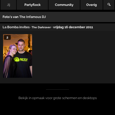
Jij
Partyflock
Community
Overig
🔍
Foto's van
The Infamous DJ
La Bomba invites
· vrijdag 16 december 2011
· The Darkraver
2
Bekijk in opmaak voor grote schermen en desktops