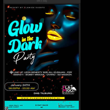
186.1 dag