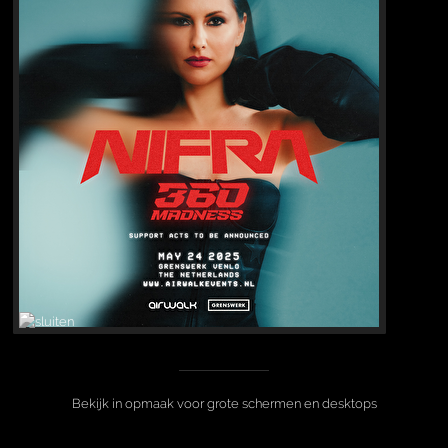
Bekijk in opmaak voor grote schermen en desktops