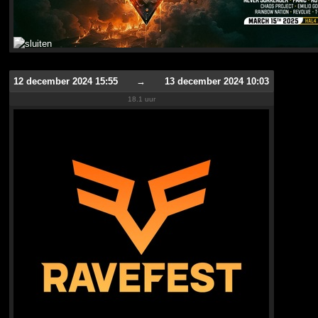
12 december 2024 15:55
→
13 december 2024 10:03
18.1 uur