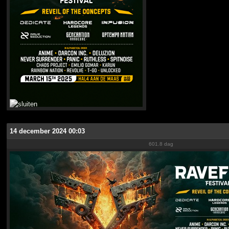
14 december 2024 00:03
601.8 dag