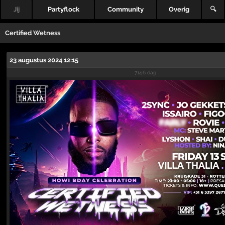
Jij
Partyflock
Community
Overig
🔍
Certified Wetness
23 augustus 2024 12:15
714.6 dag