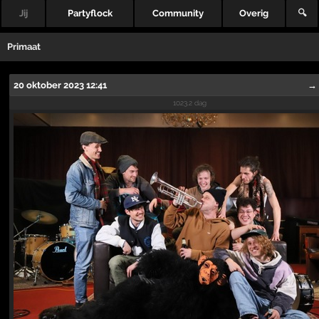
Jij
Partyflock
Community
Overig
🔍
Primaat
20 oktober 2023 12:41
→
1023.2 dag