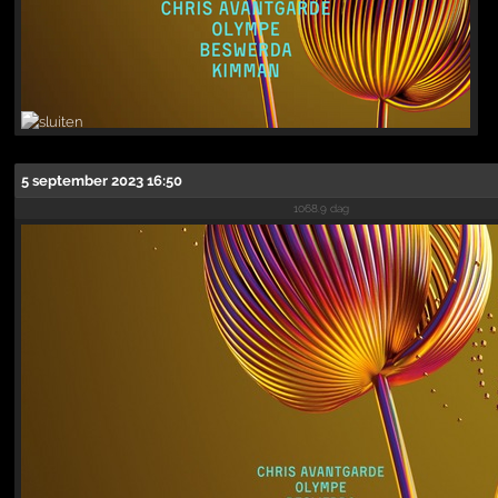
5 september 2023 16:50
1068.9 dag