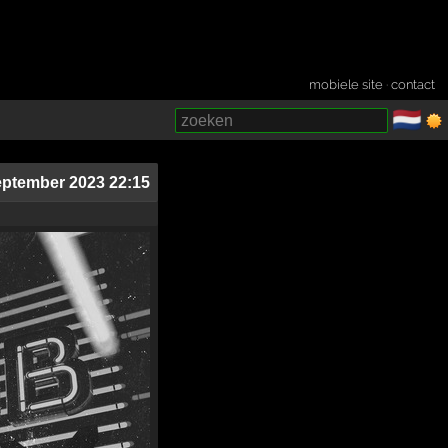
mobiele site
·
contact
🇳🇱
­
eptember 2023 22:15