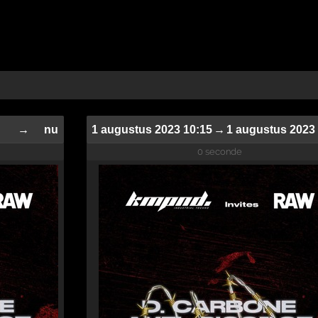
→
nu
1 augustus 2023 10:15
→
1 augustus 2023
0 seconde