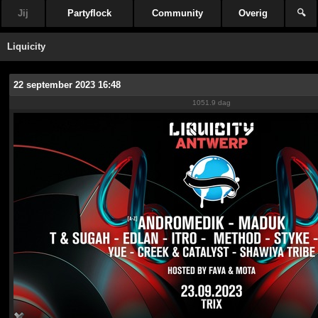
Jij
Partyflock
Community
Overig
🔍
Liquicity
22 september 2023 16:48
1051.9 dag