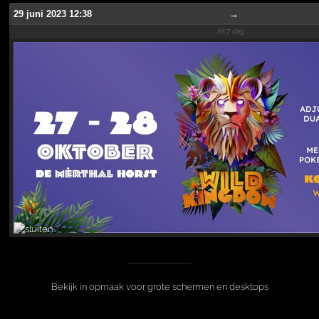
29 juni 2023 12:38
→
28.7 dag
Bekijk in opmaak voor grote schermen en desktops