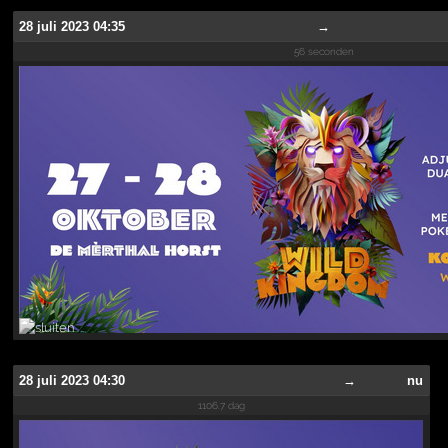
28 juli 2023 04:35
→
56 seconden
28 juli 2023 04:30
→
nu
1106.7 dag