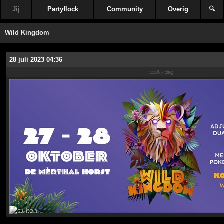
Jij
Partyflock
Community
Overig
🔍
Wild Kingdom
28 juli 2023 04:36
1106.7 dag