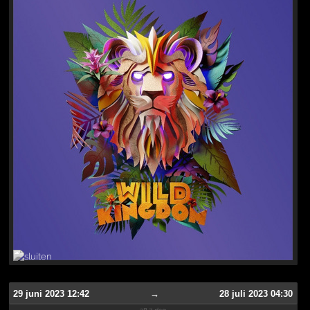
29 juni 2023 12:42
→
28 juli 2023 04:30
28.7 dag