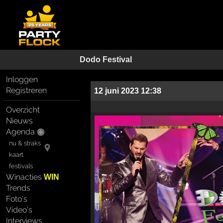
Dodo Festival
Inloggen
Registreren
12 juni 2023 12:38
Overzicht
Nieuws
Agenda
nu & straks
kaart
festivals
Winacties
WIN
Trends
Foto's
Video's
Interviews