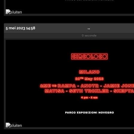
5 mei 2023 14:58
→
0 seconde