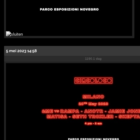
5 mei 2023 14:58
1190.1 dag